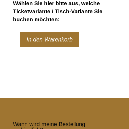
Wählen Sie hier bitte aus, welche
Ticketvariante / Tisch-Variante Sie
buchen möchten:
In den Warenkorb
Montag
|
28.
September
2026
Menge
Wann wird meine Bestellung