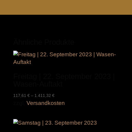
Ähnliche Produkte
Freitag | 22. September 2023 |
Wasen-Auftakt
117,61
€
–
1.411,32
€
zzgl.
Versandkosten