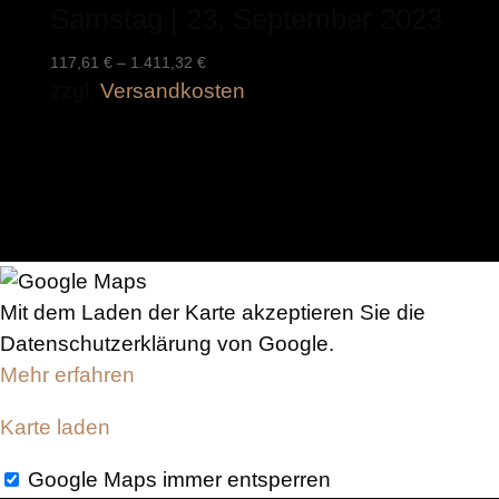
Samstag | 23. September 2023
117,61
€
–
1.411,32
€
zzgl.
Versandkosten
Mit dem Laden der Karte akzeptieren Sie die
Datenschutzerklärung von Google.
Mehr erfahren
Karte laden
Google Maps immer entsperren